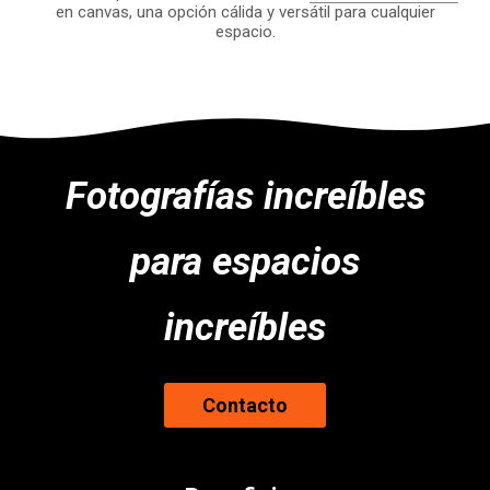
en canvas, una opción cálida y versátil para cualquier
espacio.
Fotografías increíbles
para espacios
increíbles
Contacto