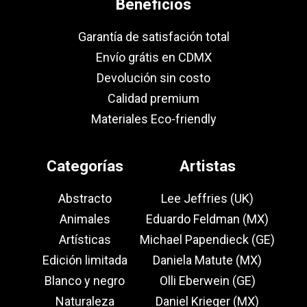
Beneficios
Garantía de satisfación total
Envío grátis en CDMX
Devolución sin costo
Calidad premium
Materiales Eco-friendly
Categorías
Artistas
Abstracto
Lee Jeffries (UK)
Animales
Eduardo Feldman (MX)
Artísticas
Michael Papendieck (GE)
Edición limitada
Daniela Matute (MX)
Blanco y negro
Olli Eberwein (GE)
Naturaleza
Daniel Krieger (MX)