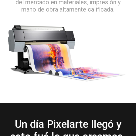
del mercado en materiales, impresión y
mano de obra altamente calificada.
Un día Pixelarte llegó y