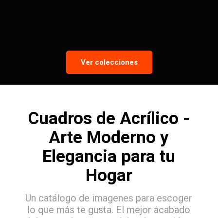
Ver colecciones
Cuadros de Acrílico -
Arte Moderno y
Elegancia para tu
Hogar
Un catálogo de imagenes para escoger
lo que más te gusta. El mejor acabado