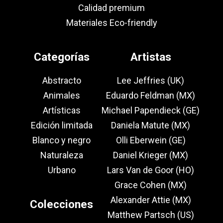
Calidad premium
Materiales Eco-friendly
Categorías
Artistas
Abstracto
Lee Jeffries (UK)
Animales
Eduardo Feldman (MX)
Artísticas
Michael Papendieck (GE)
Edición limitada
Daniela Matute (MX)
Blanco y negro
Olli Eberwein (GE)
Naturaleza
Daniel Krieger (MX)
Urbano
Lars Van de Goor (HO)
Grace Cohen (MX)
Alexander Attie (MX)
Colecciones
Matthew Partsch (US)