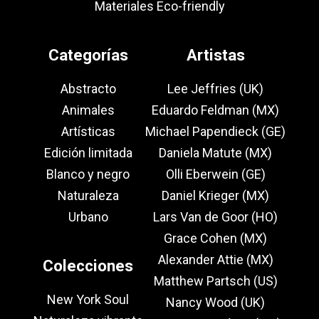
Materiales Eco-friendly
Categorías
Artistas
Abstracto
Lee Jeffries (UK)
Animales
Eduardo Feldman (MX)
Artísticas
Michael Papendieck (GE)
Edición limitada
Daniela Matute (MX)
Blanco y negro
Olli Eberwein (GE)
Naturaleza
Daniel Krieger (MX)
Urbano
Lars Van de Goor (HO)
Grace Cohen (MX)
Alexander Attie (MX)
Colecciones
Matthew Partsch (US)
New York Soul
Nancy Wood (UK)