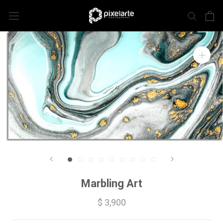
Marbling Art
$ 3,900