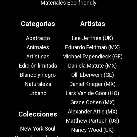
Materiales Eco-friendly
Categorías
Artistas
Abstracto
Lee Jeffries (UK)
Animales
Eduardo Feldman (MX)
Artísticas
Michael Papendieck (GE)
Edición limitada
Daniela Matute (MX)
Blanco y negro
Olli Eberwein (GE)
Naturaleza
Daniel Krieger (MX)
Urbano
Lars Van de Goor (HO)
Grace Cohen (MX)
Alexander Attie (MX)
Colecciones
Matthew Partsch (US)
New York Soul
Nancy Wood (UK)