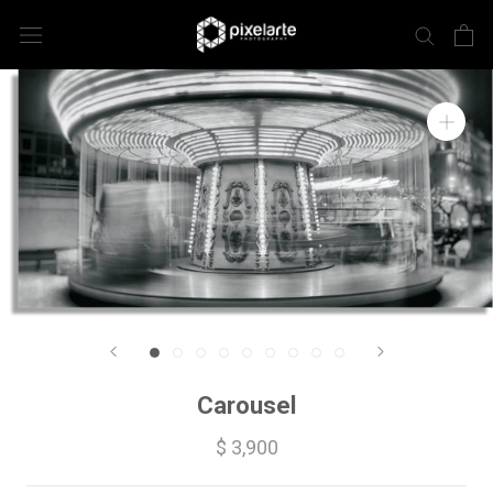
Carousel
$ 3,900