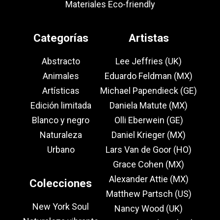
Materiales Eco-friendly
Categorías
Artistas
Abstracto
Lee Jeffries (UK)
Animales
Eduardo Feldman (MX)
Artísticas
Michael Papendieck (GE)
Edición limitada
Daniela Matute (MX)
Blanco y negro
Olli Eberwein (GE)
Naturaleza
Daniel Krieger (MX)
Urbano
Lars Van de Goor (HO)
Grace Cohen (MX)
Alexander Attie (MX)
Colecciones
Matthew Partsch (US)
New York Soul
Nancy Wood (UK)