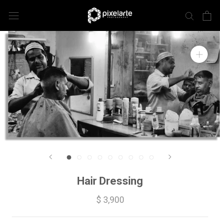
Hair Dressing
$ 3,900