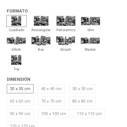
FORMATO
Cuadrado
Rectangular
Panoramico
Slim
Cuadrado
Rectangular
Panoramico
Slim
Infiniti
Box
Smash
Master
Infiniti
Box
Smash
Master
Trip
Trip
DIMENSIÓN
30 x 30 cm
40 x 40 cm
50 x 50 cm
60 x 60 cm
70 x 70 cm
80 x 80 cm
90 x 90 cm
100 x 100 cm
110 x 110 cm
120 x 120 cm