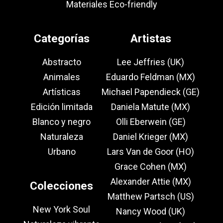
Materiales Eco-friendly
Categorías
Artistas
Abstracto
Lee Jeffries (UK)
Animales
Eduardo Feldman (MX)
Artísticas
Michael Papendieck (GE)
Edición limitada
Daniela Matute (MX)
Blanco y negro
Olli Eberwein (GE)
Naturaleza
Daniel Krieger (MX)
Urbano
Lars Van de Goor (HO)
Grace Cohen (MX)
Alexander Attie (MX)
Colecciones
Matthew Partsch (US)
New York Soul
Nancy Wood (UK)