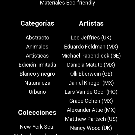
Materiales Eco-friendly
Categorías
Artistas
Abstracto
Lee Jeffries (UK)
Animales
Eduardo Feldman (MX)
Artísticas
Michael Papendieck (GE)
Edición limitada
Daniela Matute (MX)
Blanco y negro
Olli Eberwein (GE)
Naturaleza
Daniel Krieger (MX)
Urbano
Lars Van de Goor (HO)
Grace Cohen (MX)
Alexander Attie (MX)
Colecciones
Matthew Partsch (US)
New York Soul
Nancy Wood (UK)