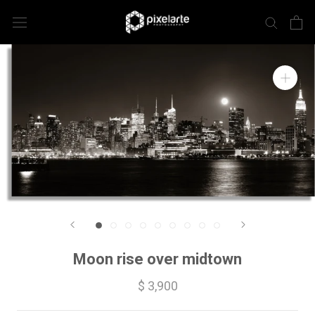
Moon rise over midtown
$ 3,900