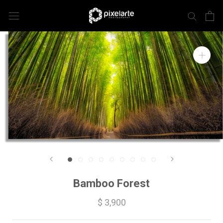
Bamboo Forest
$ 3,900