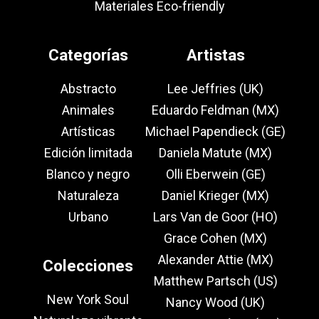
Materiales Eco-friendly
Categorías
Artistas
Abstracto
Lee Jeffries (UK)
Animales
Eduardo Feldman (MX)
Artísticas
Michael Papendieck (GE)
Edición limitada
Daniela Matute (MX)
Blanco y negro
Olli Eberwein (GE)
Naturaleza
Daniel Krieger (MX)
Urbano
Lars Van de Goor (HO)
Grace Cohen (MX)
Alexander Attie (MX)
Colecciones
Matthew Partsch (US)
New York Soul
Nancy Wood (UK)