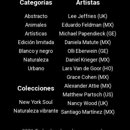
Categorías
Artistas
Abstracto
Lee Jeffries (UK)
Animales
Eduardo Feldman (MX)
Artísticas
Michael Papendieck (GE)
Edición limitada
Daniela Matute (MX)
Blanco y negro
Olli Eberwein (GE)
Naturaleza
Daniel Krieger (MX)
Urbano
Lars Van de Goor (HO)
Grace Cohen (MX)
Alexander Attie (MX)
Colecciones
Matthew Partsch (US)
New York Soul
Nancy Wood (UK)
Naturaleza vibrante
Santiago Martínez (MX)