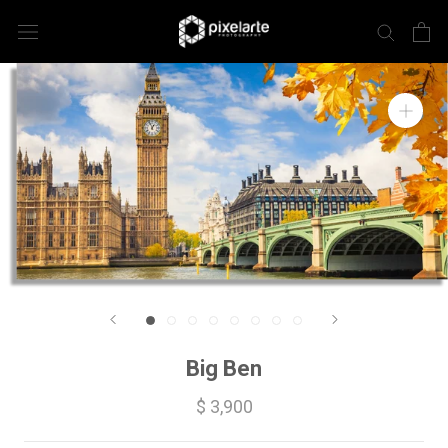
Big Ben
$ 3,900