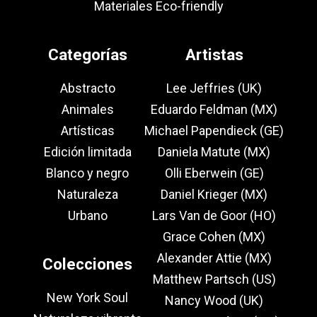
Materiales Eco-friendly
Categorías
Artistas
Abstracto
Lee Jeffries (UK)
Animales
Eduardo Feldman (MX)
Artísticas
Michael Papendieck (GE)
Edición limitada
Daniela Matute (MX)
Blanco y negro
Olli Eberwein (GE)
Naturaleza
Daniel Krieger (MX)
Urbano
Lars Van de Goor (HO)
Grace Cohen (MX)
Alexander Attie (MX)
Colecciones
Matthew Partsch (US)
New York Soul
Nancy Wood (UK)