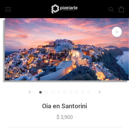
Oia en Santorini
$ 3,900