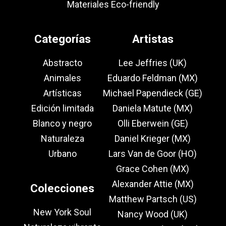
Materiales Eco-friendly
Categorías
Artistas
Abstracto
Lee Jeffries (UK)
Animales
Eduardo Feldman (MX)
Artísticas
Michael Papendieck (GE)
Edición limitada
Daniela Matute (MX)
Blanco y negro
Olli Eberwein (GE)
Naturaleza
Daniel Krieger (MX)
Urbano
Lars Van de Goor (HO)
Grace Cohen (MX)
Alexander Attie (MX)
Colecciones
Matthew Partsch (US)
New York Soul
Nancy Wood (UK)