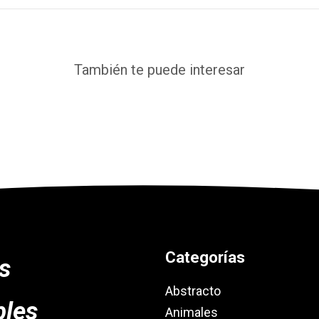
También te puede interesar
Categorías
es
Abstracto
bles
Animales