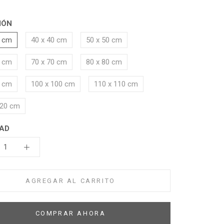
IÓN
0 cm
40 x 40 cm
50 x 50 cm
0 cm
70 x 70 cm
80 x 80 cm
0 cm
100 x 100 cm
110 x 110 cm
120 cm
AD
AGREGAR AL CARRITO
COMPRAR AHORA