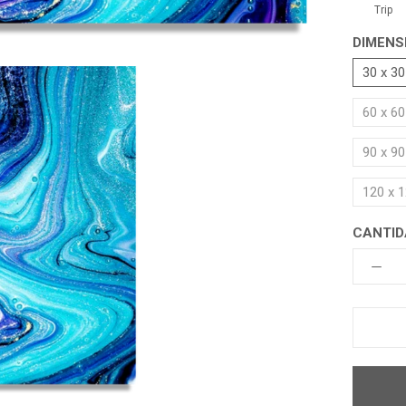
Trip
DIMENS
30 x 3
60 x 6
90 x 9
120 x 
CANTID