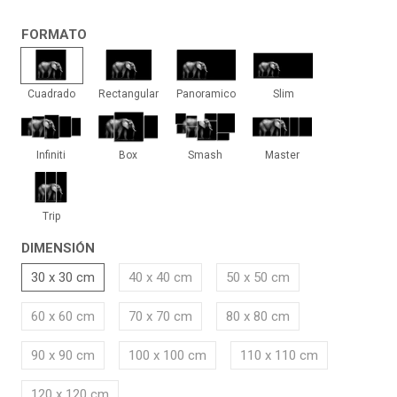
FORMATO
Cuadrado
Rectangular
Panoramico
Slim
Cuadrado
Rectangular
Panoramico
Slim
Infiniti
Box
Smash
Master
Infiniti
Box
Smash
Master
Trip
Trip
DIMENSIÓN
30 x 30 cm
40 x 40 cm
50 x 50 cm
60 x 60 cm
70 x 70 cm
80 x 80 cm
90 x 90 cm
100 x 100 cm
110 x 110 cm
120 x 120 cm