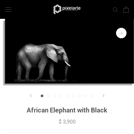
African Elephant with Black
$ 3,900