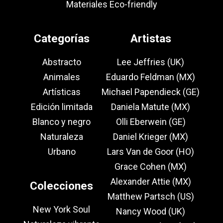
Materiales Eco-friendly
Categorías
Artistas
Abstracto
Lee Jeffries (UK)
Animales
Eduardo Feldman (MX)
Artísticas
Michael Papendieck (GE)
Edición limitada
Daniela Matute (MX)
Blanco y negro
Olli Eberwein (GE)
Naturaleza
Daniel Krieger (MX)
Urbano
Lars Van de Goor (HO)
Grace Cohen (MX)
Alexander Attie (MX)
Colecciones
Matthew Partsch (US)
New York Soul
Nancy Wood (UK)