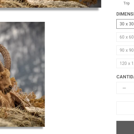
Trip
DIMENS
30 x 3
60 x 6
90 x 9
120 x 
CANTID