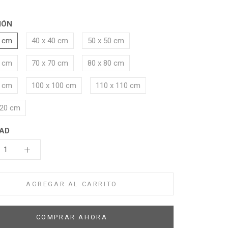
IÓN
0 cm
40 x 40 cm
50 x 50 cm
0 cm
70 x 70 cm
80 x 80 cm
0 cm
100 x 100 cm
110 x 110 cm
120 cm
AD
AGREGAR AL CARRITO
COMPRAR AHORA