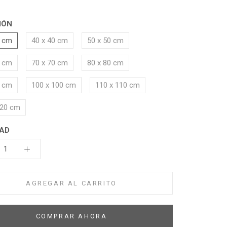
IÓN
0 cm
40 x 40 cm
50 x 50 cm
0 cm
70 x 70 cm
80 x 80 cm
0 cm
100 x 100 cm
110 x 110 cm
120 cm
AD
AGREGAR AL CARRITO
COMPRAR AHORA