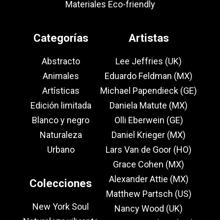
Materiales Eco-friendly
Categorías
Artistas
Abstracto
Lee Jeffries (UK)
Animales
Eduardo Feldman (MX)
Artísticas
Michael Papendieck (GE)
Edición limitada
Daniela Matute (MX)
Blanco y negro
Olli Eberwein (GE)
Naturaleza
Daniel Krieger (MX)
Urbano
Lars Van de Goor (HO)
Grace Cohen (MX)
Alexander Attie (MX)
Colecciones
Matthew Partsch (US)
New York Soul
Nancy Wood (UK)