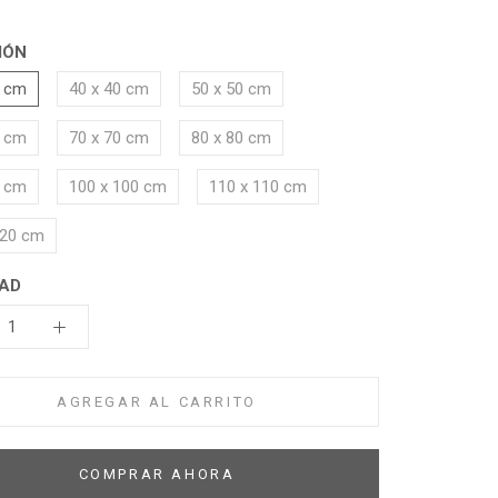
IÓN
0 cm
40 x 40 cm
50 x 50 cm
0 cm
70 x 70 cm
80 x 80 cm
0 cm
100 x 100 cm
110 x 110 cm
120 cm
AD
AGREGAR AL CARRITO
COMPRAR AHORA