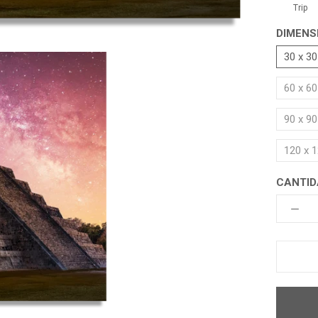
Trip
DIMENS
30 x 3
60 x 6
90 x 9
120 x 
CANTID