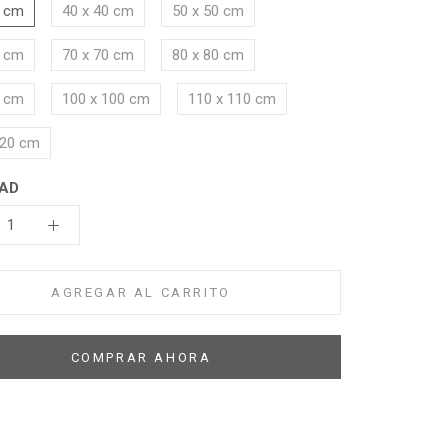
0 cm
40 x 40 cm
50 x 50 cm
0 cm
70 x 70 cm
80 x 80 cm
0 cm
100 x 100 cm
110 x 110 cm
120 cm
AD
AGREGAR AL CARRITO
COMPRAR AHORA