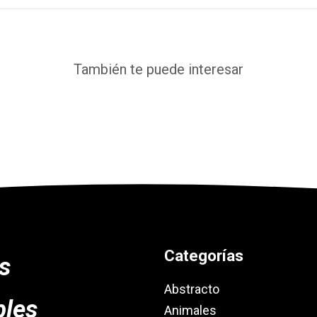
También te puede interesar
Categorías
es
Abstracto
bles
Animales