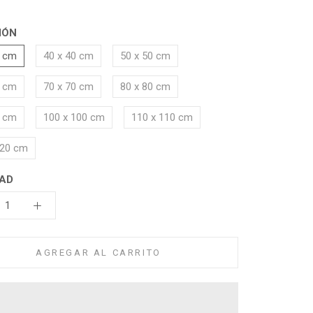
IÓN
0 cm
40 x 40 cm
50 x 50 cm
0 cm
70 x 70 cm
80 x 80 cm
0 cm
100 x 100 cm
110 x 110 cm
120 cm
AD
AGREGAR AL CARRITO