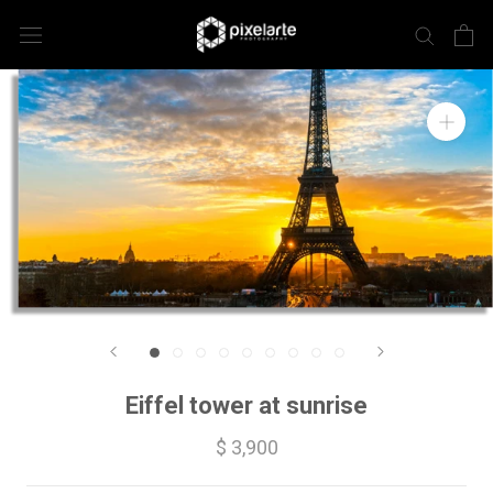
Eiffel tower at sunrise
$ 3,900