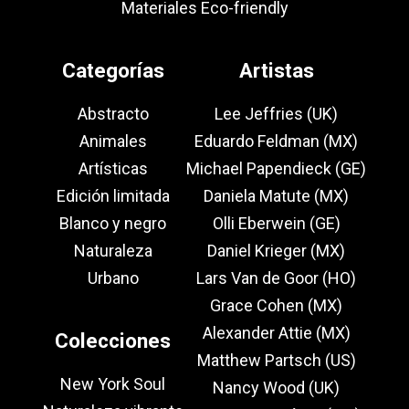
Materiales Eco-friendly
Categorías
Artistas
Abstracto
Lee Jeffries (UK)
Animales
Eduardo Feldman (MX)
Artísticas
Michael Papendieck (GE)
Edición limitada
Daniela Matute (MX)
Blanco y negro
Olli Eberwein (GE)
Naturaleza
Daniel Krieger (MX)
Urbano
Lars Van de Goor (HO)
Grace Cohen (MX)
Alexander Attie (MX)
Colecciones
Matthew Partsch (US)
New York Soul
Nancy Wood (UK)