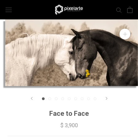
Face to Face
$ 3,900