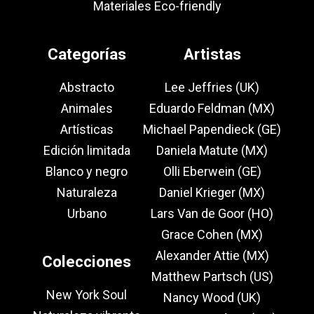
Materiales Eco-friendly
Categorías
Artistas
Abstracto
Lee Jeffries (UK)
Animales
Eduardo Feldman (MX)
Artísticas
Michael Papendieck (GE)
Edición limitada
Daniela Matute (MX)
Blanco y negro
Olli Eberwein (GE)
Naturaleza
Daniel Krieger (MX)
Urbano
Lars Van de Goor (HO)
Grace Cohen (MX)
Alexander Attie (MX)
Colecciones
Matthew Partsch (US)
New York Soul
Nancy Wood (UK)