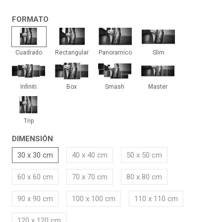
FORMATO
Cuadrado
Rectangular
Panoramico
Slim
Cuadrado
Rectangular
Panoramico
Slim
Infiniti
Box
Smash
Master
Infiniti
Box
Smash
Master
Trip
Trip
DIMENSIÓN
30 x 30 cm
40 x 40 cm
50 x 50 cm
60 x 60 cm
70 x 70 cm
80 x 80 cm
90 x 90 cm
100 x 100 cm
110 x 110 cm
120 x 120 cm