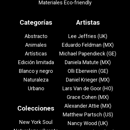
Materiales Eco-friendly
Categorías
Artistas
Abstracto
Lee Jeffries (UK)
Animales
Eduardo Feldman (MX)
Artísticas
Michael Papendieck (GE)
Edición limitada
Daniela Matute (MX)
Blanco y negro
Olli Eberwein (GE)
Naturaleza
Daniel Krieger (MX)
Urbano
Lars Van de Goor (HO)
Grace Cohen (MX)
Alexander Attie (MX)
Colecciones
Matthew Partsch (US)
New York Soul
Nancy Wood (UK)