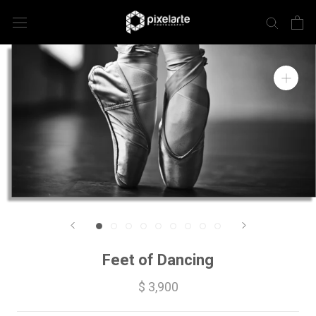
Feet of Dancing
$ 3,900