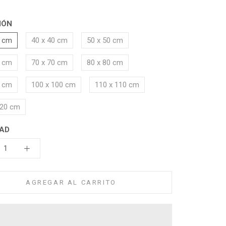
IÓN
0 cm
40 x 40 cm
50 x 50 cm
0 cm
70 x 70 cm
80 x 80 cm
0 cm
100 x 100 cm
110 x 110 cm
120 cm
AD
AGREGAR AL CARRITO