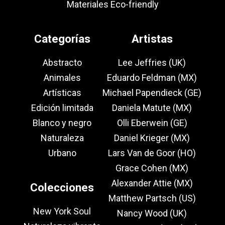
Materiales Eco-friendly
Categorías
Artistas
Abstracto
Lee Jeffries (UK)
Animales
Eduardo Feldman (MX)
Artísticas
Michael Papendieck (GE)
Edición limitada
Daniela Matute (MX)
Blanco y negro
Olli Eberwein (GE)
Naturaleza
Daniel Krieger (MX)
Urbano
Lars Van de Goor (HO)
Grace Cohen (MX)
Alexander Attie (MX)
Colecciones
Matthew Partsch (US)
New York Soul
Nancy Wood (UK)