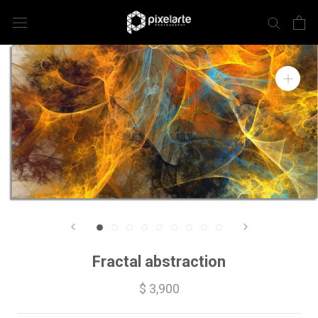
Fractal abstraction
$ 3,900