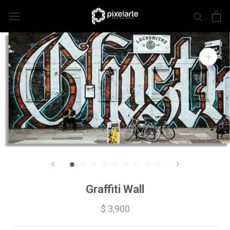
Graffiti Wall
$ 3,900