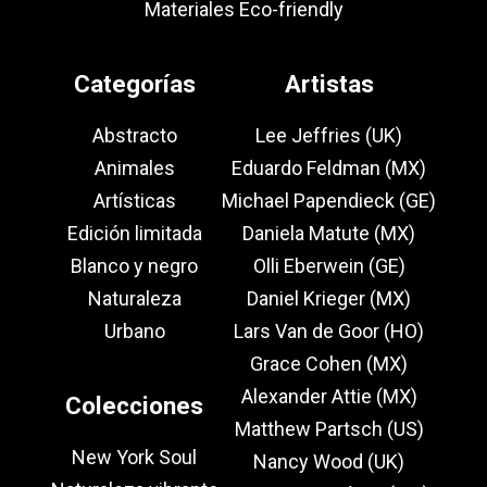
Materiales Eco-friendly
Categorías
Artistas
Abstracto
Lee Jeffries (UK)
Animales
Eduardo Feldman (MX)
Artísticas
Michael Papendieck (GE)
Edición limitada
Daniela Matute (MX)
Blanco y negro
Olli Eberwein (GE)
Naturaleza
Daniel Krieger (MX)
Urbano
Lars Van de Goor (HO)
Grace Cohen (MX)
Alexander Attie (MX)
Colecciones
Matthew Partsch (US)
New York Soul
Nancy Wood (UK)