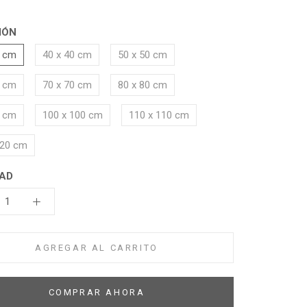
IÓN
0 cm
40 x 40 cm
50 x 50 cm
0 cm
70 x 70 cm
80 x 80 cm
0 cm
100 x 100 cm
110 x 110 cm
120 cm
AD
AGREGAR AL CARRITO
COMPRAR AHORA