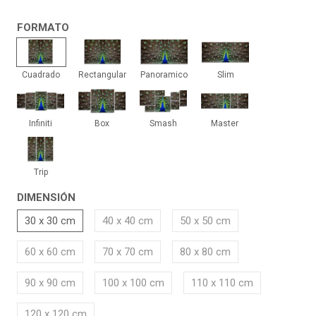
FORMATO
Cuadrado
Rectangular
Panoramico
Slim
Cuadrado
Rectangular
Panoramico
Slim
Infiniti
Box
Smash
Master
Infiniti
Box
Smash
Master
Trip
Trip
DIMENSIÓN
30 x 30 cm
40 x 40 cm
50 x 50 cm
60 x 60 cm
70 x 70 cm
80 x 80 cm
90 x 90 cm
100 x 100 cm
110 x 110 cm
120 x 120 cm