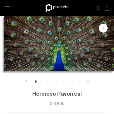
Hermoso Pavorreal
$ 3,900