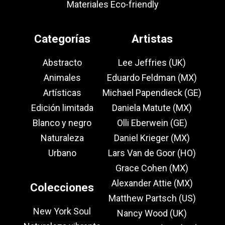
Materiales Eco-friendly
Categorías
Artistas
Abstracto
Lee Jeffries (UK)
Animales
Eduardo Feldman (MX)
Artísticas
Michael Papendieck (GE)
Edición limitada
Daniela Matute (MX)
Blanco y negro
Olli Eberwein (GE)
Naturaleza
Daniel Krieger (MX)
Urbano
Lars Van de Goor (HO)
Grace Cohen (MX)
Alexander Attie (MX)
Colecciones
Matthew Partsch (US)
New York Soul
Nancy Wood (UK)