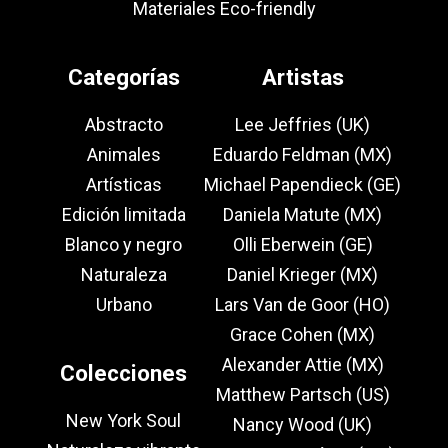
Materiales Eco-friendly
Categorías
Artistas
Abstracto
Lee Jeffries (UK)
Animales
Eduardo Feldman (MX)
Artísticas
Michael Papendieck (GE)
Edición limitada
Daniela Matute (MX)
Blanco y negro
Olli Eberwein (GE)
Naturaleza
Daniel Krieger (MX)
Urbano
Lars Van de Goor (HO)
Grace Cohen (MX)
Alexander Attie (MX)
Colecciones
Matthew Partsch (US)
New York Soul
Nancy Wood (UK)