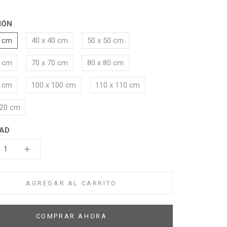
IÓN
0 cm
40 x 40 cm
50 x 50 cm
0 cm
70 x 70 cm
80 x 80 cm
0 cm
100 x 100 cm
110 x 110 cm
120 cm
AD
AGREGAR AL CARRITO
COMPRAR AHORA