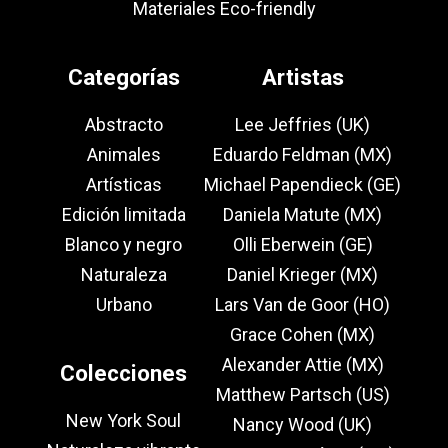
Materiales Eco-friendly
Categorías
Artistas
Abstracto
Lee Jeffries (UK)
Animales
Eduardo Feldman (MX)
Artísticas
Michael Papendieck (GE)
Edición limitada
Daniela Matute (MX)
Blanco y negro
Olli Eberwein (GE)
Naturaleza
Daniel Krieger (MX)
Urbano
Lars Van de Goor (HO)
Grace Cohen (MX)
Alexander Attie (MX)
Colecciones
Matthew Partsch (US)
New York Soul
Nancy Wood (UK)