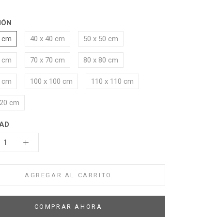
IÓN
0 cm
40 x 40 cm
50 x 50 cm
0 cm
70 x 70 cm
80 x 80 cm
0 cm
100 x 100 cm
110 x 110 cm
120 cm
AD
AGREGAR AL CARRITO
COMPRAR AHORA