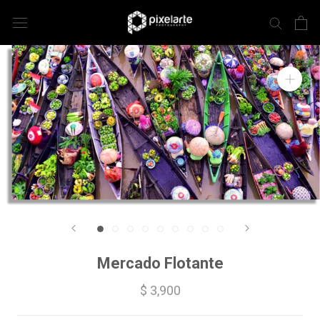
Mercado Flotante
$ 3,900