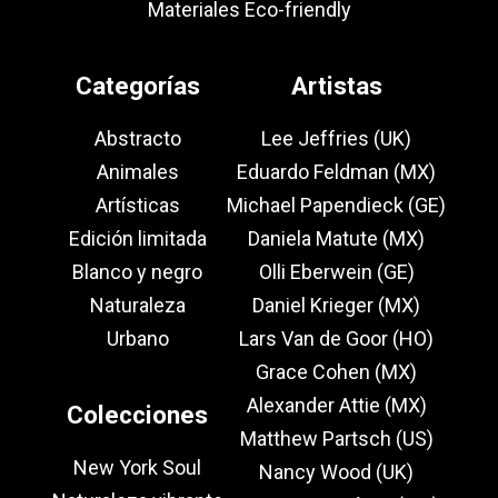
Materiales Eco-friendly
Categorías
Artistas
Abstracto
Lee Jeffries (UK)
Animales
Eduardo Feldman (MX)
Artísticas
Michael Papendieck (GE)
Edición limitada
Daniela Matute (MX)
Blanco y negro
Olli Eberwein (GE)
Naturaleza
Daniel Krieger (MX)
Urbano
Lars Van de Goor (HO)
Grace Cohen (MX)
Alexander Attie (MX)
Colecciones
Matthew Partsch (US)
New York Soul
Nancy Wood (UK)