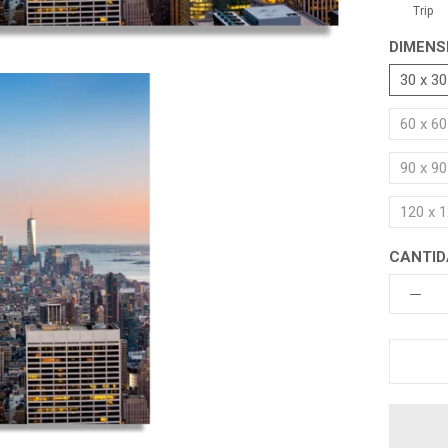
Trip
DIMENS
30 x 3
60 x 6
90 x 9
120 x 
CANTID