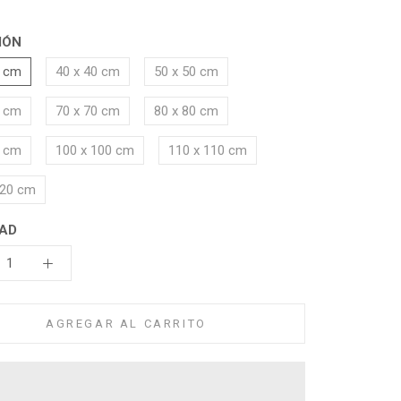
IÓN
0 cm
40 x 40 cm
50 x 50 cm
0 cm
70 x 70 cm
80 x 80 cm
0 cm
100 x 100 cm
110 x 110 cm
120 cm
AD
AGREGAR AL CARRITO