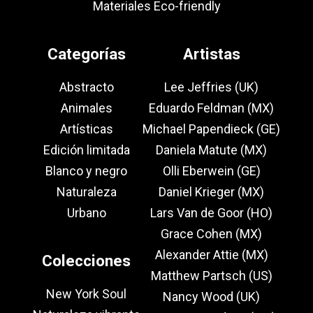
Materiales Eco-friendly
Categorías
Artistas
Abstracto
Lee Jeffries (UK)
Animales
Eduardo Feldman (MX)
Artísticas
Michael Papendieck (GE)
Edición limitada
Daniela Matute (MX)
Blanco y negro
Olli Eberwein (GE)
Naturaleza
Daniel Krieger (MX)
Urbano
Lars Van de Goor (HO)
Grace Cohen (MX)
Alexander Attie (MX)
Colecciones
Matthew Partsch (US)
New York Soul
Nancy Wood (UK)