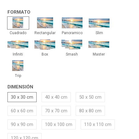
FORMATO
Cuadrado
Rectangular
Panoramico
Slim
Cuadrado
Rectangular
Panoramico
Slim
Infiniti
Box
Smash
Master
Infiniti
Box
Smash
Master
Trip
Trip
DIMENSIÓN
30 x 30 cm
40 x 40 cm
50 x 50 cm
60 x 60 cm
70 x 70 cm
80 x 80 cm
90 x 90 cm
100 x 100 cm
110 x 110 cm
120 x 120 cm