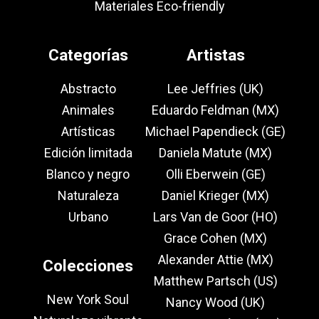
Materiales Eco-friendly
Categorías
Artistas
Abstracto
Lee Jeffries (UK)
Animales
Eduardo Feldman (MX)
Artísticas
Michael Papendieck (GE)
Edición limitada
Daniela Matute (MX)
Blanco y negro
Olli Eberwein (GE)
Naturaleza
Daniel Krieger (MX)
Urbano
Lars Van de Goor (HO)
Grace Cohen (MX)
Alexander Attie (MX)
Colecciones
Matthew Partsch (US)
New York Soul
Nancy Wood (UK)