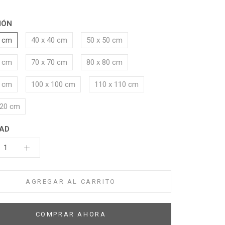
IÓN
0 cm
40 x 40 cm
50 x 50 cm
0 cm
70 x 70 cm
80 x 80 cm
0 cm
100 x 100 cm
110 x 110 cm
120 cm
AD
AGREGAR AL CARRITO
COMPRAR AHORA