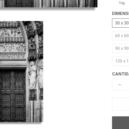
Trip
DIMENS
30 x 3
60 x 6
90 x 9
120 x 
CANTID