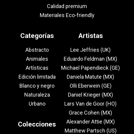
Calidad premium
Materiales Eco-friendly
Categorías
Artistas
Abstracto
Lee Jeffries (UK)
Animales
Eduardo Feldman (MX)
Artísticas
Michael Papendieck (GE)
Edición limitada
Daniela Matute (MX)
Blanco y negro
Olli Eberwein (GE)
Naturaleza
Daniel Krieger (MX)
Urbano
Lars Van de Goor (HO)
Grace Cohen (MX)
Alexander Attie (MX)
Colecciones
Matthew Partsch (US)