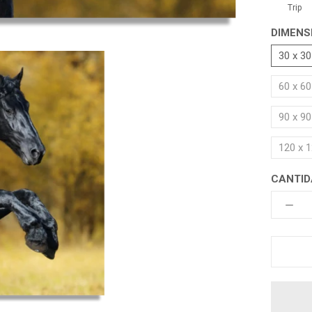
Trip
DIMENS
30 x 3
60 x 6
90 x 9
120 x 
CANTID