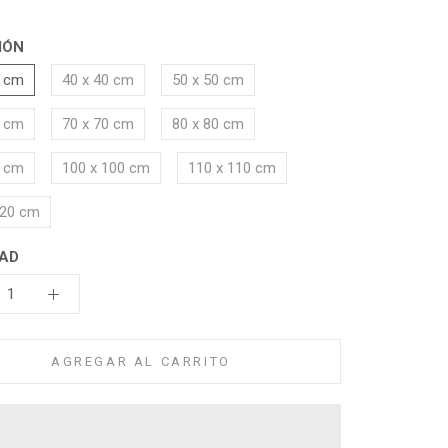
IÓN
0 cm
40 x 40 cm
50 x 50 cm
0 cm
70 x 70 cm
80 x 80 cm
0 cm
100 x 100 cm
110 x 110 cm
120 cm
AD
AGREGAR AL CARRITO