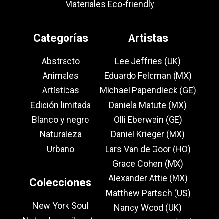
Materiales Eco-friendly
Categorías
Artistas
Abstracto
Lee Jeffries (UK)
Animales
Eduardo Feldman (MX)
Artísticas
Michael Papendieck (GE)
Edición limitada
Daniela Matute (MX)
Blanco y negro
Olli Eberwein (GE)
Naturaleza
Daniel Krieger (MX)
Urbano
Lars Van de Goor (HO)
Grace Cohen (MX)
Alexander Attie (MX)
Colecciones
Matthew Partsch (US)
New York Soul
Nancy Wood (UK)