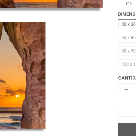
Trip
DIMENS
30 x 3
60 x 6
90 x 9
120 x 
CANTID