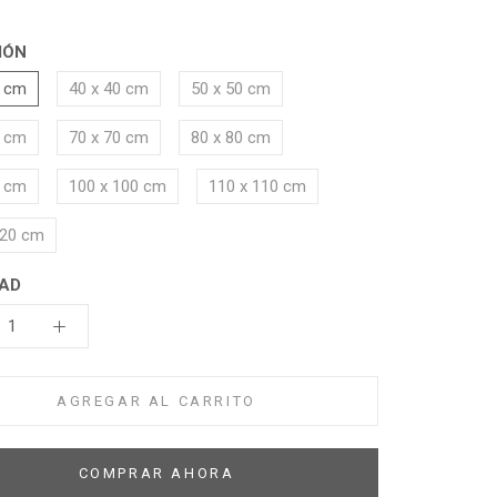
IÓN
0 cm
40 x 40 cm
50 x 50 cm
0 cm
70 x 70 cm
80 x 80 cm
0 cm
100 x 100 cm
110 x 110 cm
120 cm
AD
AGREGAR AL CARRITO
COMPRAR AHORA