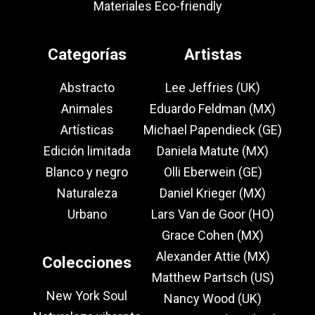
Materiales Eco-friendly
Categorías
Artistas
Abstracto
Lee Jeffries (UK)
Animales
Eduardo Feldman (MX)
Artísticas
Michael Papendieck (GE)
Edición limitada
Daniela Matute (MX)
Blanco y negro
Olli Eberwein (GE)
Naturaleza
Daniel Krieger (MX)
Urbano
Lars Van de Goor (HO)
Grace Cohen (MX)
Alexander Attie (MX)
Colecciones
Matthew Partsch (US)
New York Soul
Nancy Wood (UK)