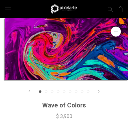
Wave of Colors
$ 3,900